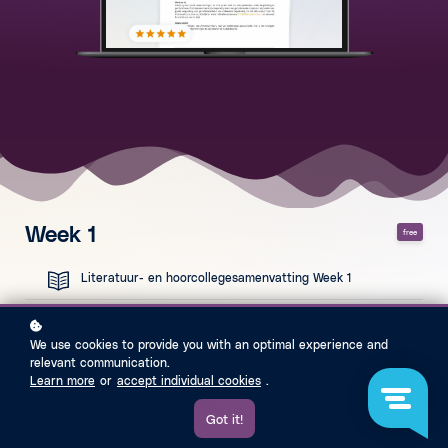
Week 1
free
Literatuur- en hoorcollegesamenvatting Week 1
We use cookies to provide you with an optimal experience and
Week 2
relevant communication.
free
Learn more
or
accept individual cookies
.
Literatuur- en hoorcollegesamenvatting Week 2
Got it!