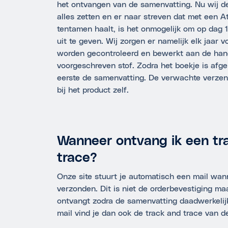
het ontvangen van de samenvatting. Nu wij de 
alles zetten en er naar streven dat met een
tentamen haalt, is het onmogelijk om op dag 1
uit te geven. Wij zorgen er namelijk elk jaar v
worden gecontroleerd en bewerkt aan de han
voorgeschreven stof. Zodra het boekje is afge
eerste de samenvatting. De verwachte verzend
bij het product zelf.
Wanneer ontvang ik een tr
trace?
Onze site stuurt je automatisch een mail wann
verzonden. Dit is niet de orderbevestiging maa
ontvangt zodra de samenvatting daadwerkelijk
mail vind je dan ook de track and trace van de