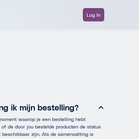
Log In
g ik mijn bestelling?
t moment waarop je een bestelling hebt
 of de door jou bestelde producten de status
t beschikbaar zijn. Als de samenvatting is