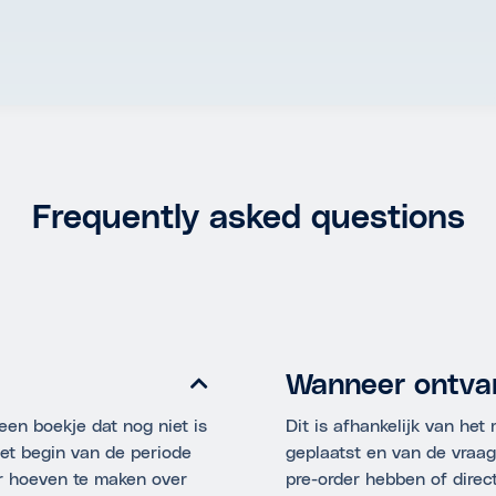
Frequently asked questions
Wanneer ontvan
 een boekje dat nog niet is
Dit is afhankelijk van he
het begin van de periode
geplaatst en van de vraag
r hoeven te maken over
pre-order hebben of direc