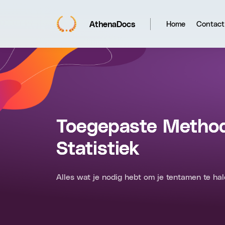
AthenaDocs
Home
Contact
Toegepaste Metho
Statistiek
Alles wat je nodig hebt om je tentamen te hal