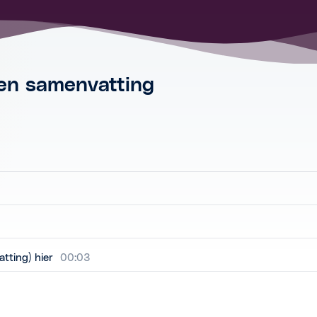
 en samenvatting
atting) hier
00:03