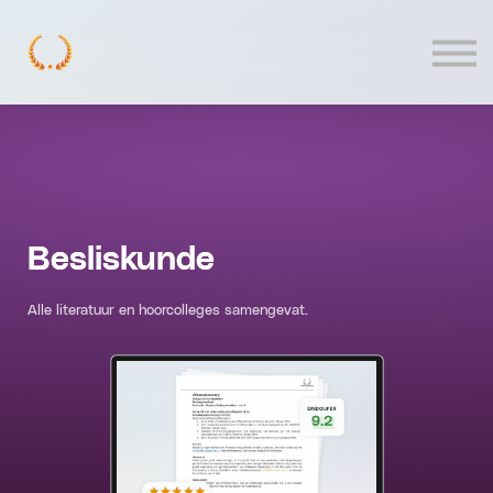
Contact
Log In
Besliskunde
Alle literatuur en hoorcolleges samengevat.