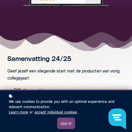
Samenvatting 24/25
Geef jezelf een vliegende start met de producten van vorig
collegejaar!
Samenvatting
We use cookies to provide you with an optimal experience and
relevant communication.
Learn more
or
accept individual cookies
.
Week 1
Got it!
Samenvatting