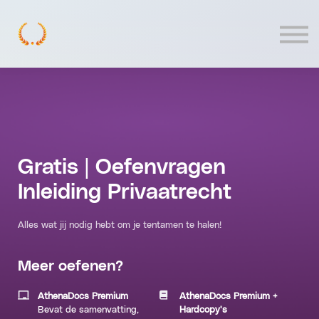
Contact
Log In
Gratis | Oefenvragen
Inleiding Privaatrecht
Alles wat jij nodig hebt om je tentamen te halen!
Meer oefenen?
AthenaDocs Premium
AthenaDocs Premium +
Bevat de samenvatting,
Hardcopy's