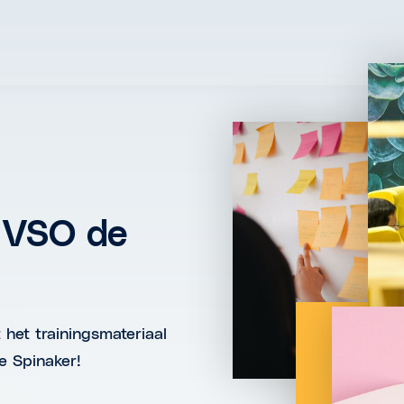
 VSO de
t het trainingsmateriaal
e Spinaker!