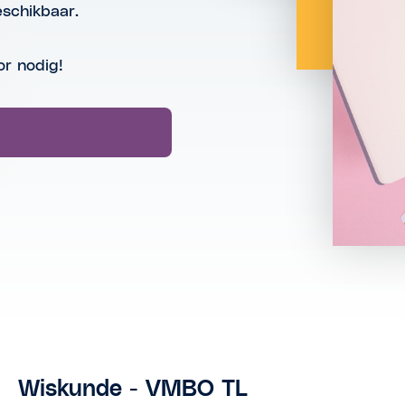
eschikbaar.
or nodig!
Wiskunde - VMBO TL