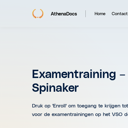
AthenaDocs
Home
Contact
Examentraining –
Spinaker
Druk op 'Enroll' om toegang te krijgen to
voor de examentrainingen op het VSO d