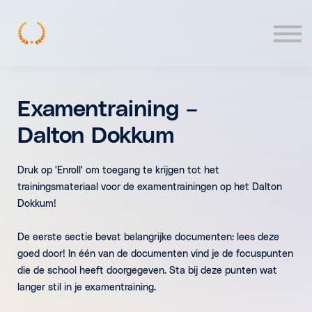
Contact
Log In
Examentraining –
Dalton Dokkum
Druk op 'Enroll' om toegang te krijgen tot het
trainingsmateriaal voor de examentrainingen op het Dalton
Dokkum!
De eerste sectie bevat belangrijke documenten: lees deze
goed door! In één van de documenten vind je de focuspunten
die de school heeft doorgegeven. Sta bij deze punten wat
langer stil in je examentraining.