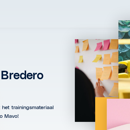
 Bredero
t het trainingsmateriaal
ro Mavo!