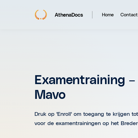
AthenaDocs
Home
Contact
Examentraining –
Mavo
Druk op 'Enroll' om toegang te krijgen to
voor de examentrainingen op het Brede