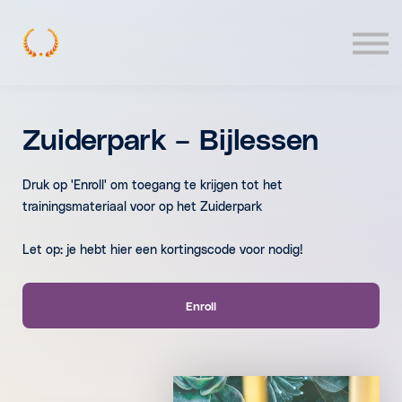
Contact
Log In
Zuiderpark – Bijlessen
Druk op 'Enroll' om toegang te krijgen tot het
trainingsmateriaal voor op het Zuiderpark
Let op: je hebt hier een kortingscode voor nodig!
Enroll