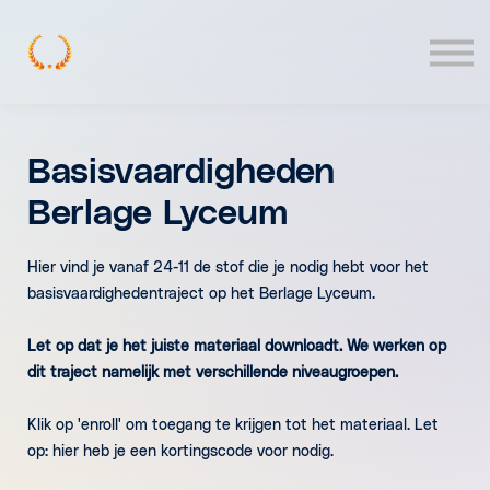
Contact
Log In
Basisvaardigheden
Berlage Lyceum
Hier vind je vanaf 24-11 de stof die je nodig hebt voor het
basisvaardighedentraject op het Berlage Lyceum.
Let op dat je het juiste materiaal downloadt. We werken op
dit traject namelijk met verschillende niveaugroepen.
Klik op 'enroll' om toegang te krijgen tot het materiaal. Let
op: hier heb je een kortingscode voor nodig.